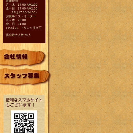
営業時間
月～木 17:00-AM1:00
金～日 17:00-AM2:00
（1Fは17:00-24:00）
お食事ラストオーダー
月～木 23:00
金～日 24:00
おつまみ、ドリンク注文可
宴会最大人数:50人