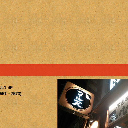
1-4F
551－7573)