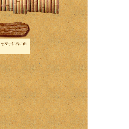
んを左手に右に曲