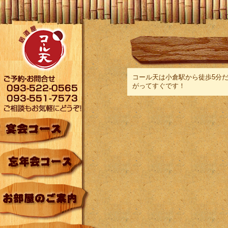
コール天は小倉駅から徒歩5分
がってすぐです！